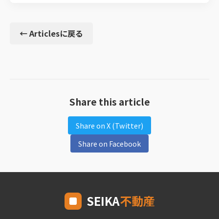
← Articlesに戻る
Share this article
Share on X (Twitter)
Share on Facebook
SEIKA
不動産