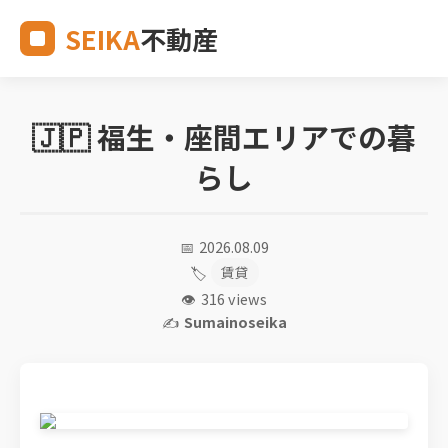
SEIKA
不動産
🇯🇵 福生・座間エリアでの暮
らし
📅
2026.08.09
🏷️
賃貸
👁️
316 views
✍️
Sumainoseika