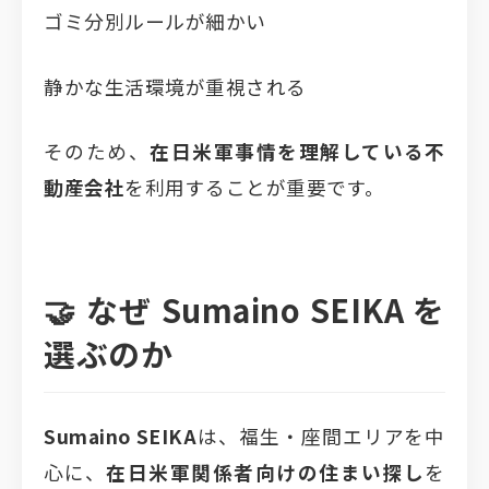
ゴミ分別ルールが細かい
静かな生活環境が重視される
そのため、
在日米軍事情を理解している不
動産会社
を利用することが重要です。
🤝 なぜ
Sumaino SEIKA
を
選ぶのか
Sumaino SEIKA
は、福生・座間エリアを中
心に、
在日米軍関係者向けの住まい探し
を